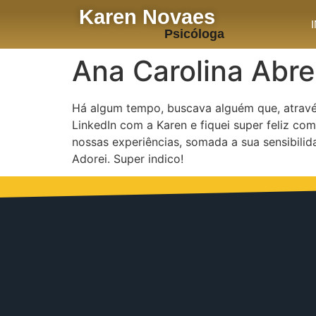
Karen Novaes
Psicóloga
Ana Carolina Abr
Há algum tempo, buscava alguém que, através
LinkedIn com a Karen e fiquei super feliz com
nossas experiências, somada a sua sensibilid
Adorei. Super indico!