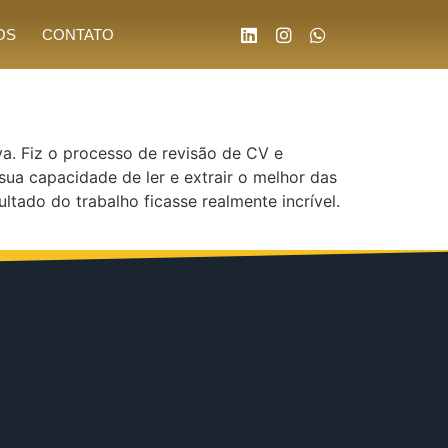
OS
CONTATO
a. Fiz o processo de revisão de CV e
 sua capacidade de ler e extrair o melhor das
tado do trabalho ficasse realmente incrível.