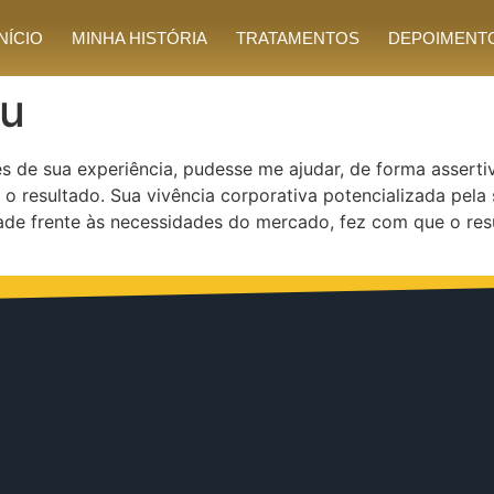
INÍCIO
MINHA HISTÓRIA
TRATAMENTOS
DEPOIMENT
eu
 de sua experiência, pudesse me ajudar, de forma assertiv
 o resultado. Sua vivência corporativa potencializada pela
ade frente às necessidades do mercado, fez com que o resul