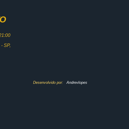
TO
 21:00
- SP,
Desenvolvido por:
Andrevlopes